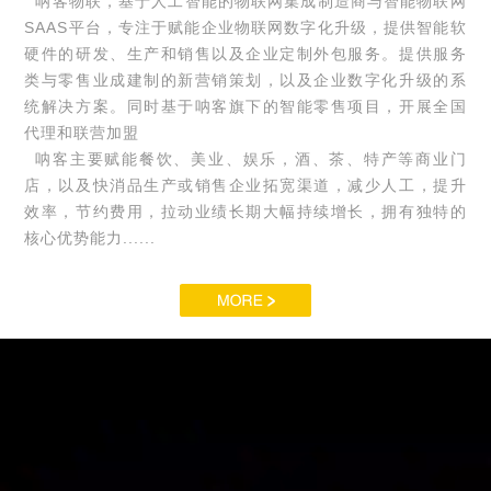
呐客物联，基于人工智能的物联网集成制造商与智能物联网
SAAS平台，专注于赋能企业物联网数字化升级，提供智能软
硬件的研发、生产和销售以及企业定制外包服务。提供服务
类与零售业成建制的新营销策划，以及企业数字化升级的系
统解决方案。同时基于呐客旗下的智能零售项目，开展全国
代理和联营加盟
呐客主要赋能餐饮、美业、娱乐，酒、茶、特产等商业门
店，以及快消品生产或销售企业拓宽渠道，减少人工，提升
效率，节约费用，拉动业绩长期大幅持续增长，拥有独特的
核心优势能力......