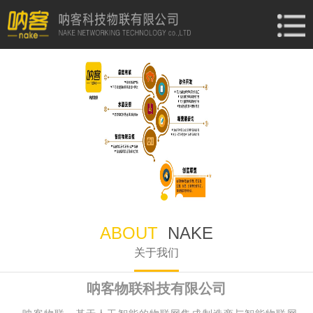
ABOUT
NAKE
关于我们
呐客物联科技有限公司